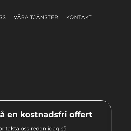
SS
VÅRA TJÄNSTER
KONTAKT
å en kostnadsfri offert
ontakta oss redan idag så