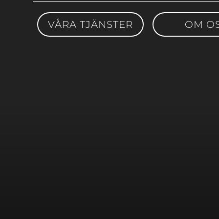
VÅRA TJÄNSTER
OM O