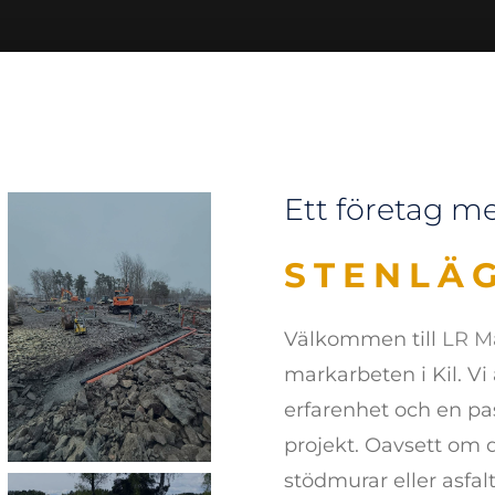
Ett företag m
DRÄNER
Välkommen till
LR M
markarbeten i Kil. Vi
erfarenhet och en pass
projekt. Oavsett om 
stödmurar eller asfalt