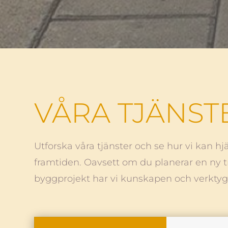
VÅRA TJÄNST
Utforska våra tjänster och se hur vi kan hj
framtiden. Oavsett om du planerar en ny tr
byggprojekt har vi kunskapen och verktyg