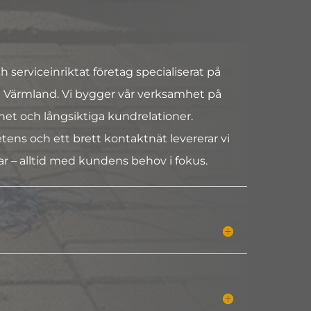
h serviceinriktat företag specialiserat på
i Värmland. Vi bygger vår verksamhet på
ighet och långsiktiga kundrelationer.
s och ett brett kontaktnät levererar vi
ar – alltid med kundens behov i fokus.