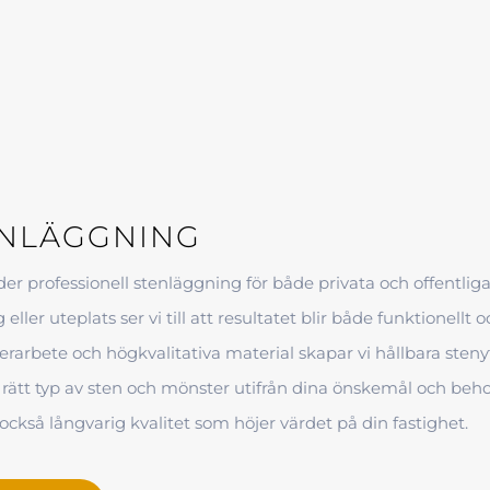
ENLÄGGNING
der professionell stenläggning för både privata och offentlig
 eller uteplats ser vi till att resultatet blir både funktionell
erarbete och högkvalitativa material skapar vi hållbara steny
a rätt typ av sten och mönster utifrån dina önskemål och beh
 också långvarig kvalitet som höjer värdet på din fastighet.