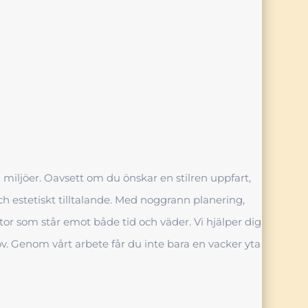
a miljöer. Oavsett om du önskar en stilren uppfart,
t och estetiskt tilltalande. Med noggrann planering,
tor som står emot både tid och väder. Vi hjälper dig
ov. Genom vårt arbete får du inte bara en vacker yta