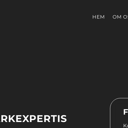
HEM
OM O
F
ARKEXPERTIS
K