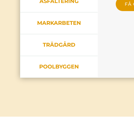
ASFALTERING
FÅ
MARKARBETEN
TRÄDGÅRD
POOLBYGGEN