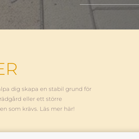
ER
älpa dig skapa en stabil grund för
ädgård eller ett större
en som krävs. Läs mer här!