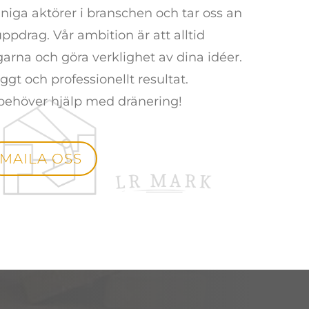
ga aktörer i branschen och tar oss an
pdrag. Vår ambition är att alltid
garna och göra verklighet av dina idéer.
ggt och professionellt resultat.
behöver hjälp med dränering!
MAILA OSS