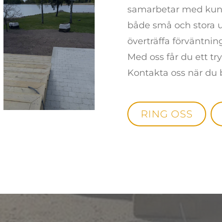
samarbetar med kunni
både små och stora up
överträffa förväntnin
Med oss får du ett try
Kontakta oss när du 
RING OSS