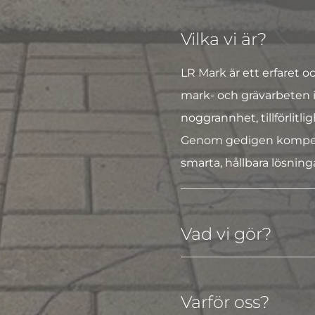
Vilka vi är?
LR Mark är ett erfaret oc
mark- och grävarbeten 
noggrannhet, tillförlitl
Genom gedigen kompeten
smarta, hållbara lösning
Vad vi gör?
Varför oss?