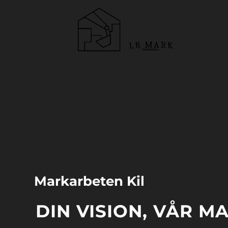
Videospelare
Markarbeten Kil
DIN VISION, VÅR M