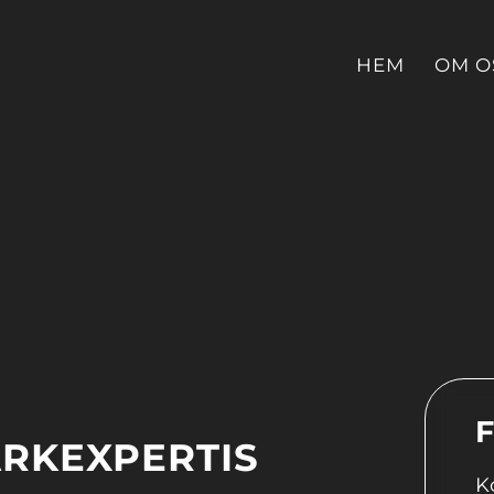
HEM
OM O
F
ARKEXPERTIS
K