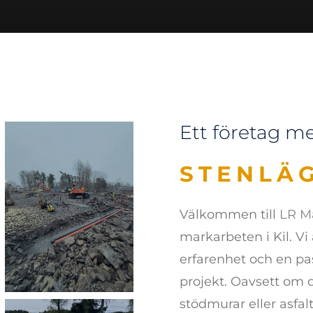
Ett företag m
DRÄNER
Välkommen till
LR M
markarbeten i Kil. Vi
erfarenhet och en pass
projekt. Oavsett om 
stödmurar eller asfalt