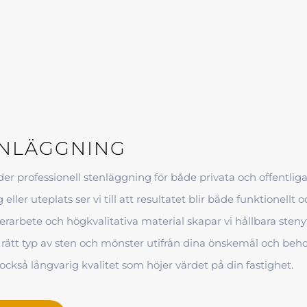
ENLÄGGNING
der professionell stenläggning för både privata och offentlig
 eller uteplats ser vi till att resultatet blir både funktionell
erarbete och högkvalitativa material skapar vi hållbara steny
a rätt typ av sten och mönster utifrån dina önskemål och beh
 också långvarig kvalitet som höjer värdet på din fastighet.