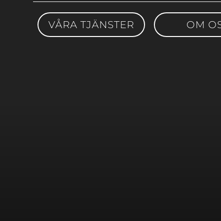
VÅRA TJÄNSTER
OM O