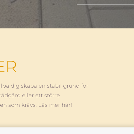
ER
älpa dig skapa en stabil grund för
ädgård eller ett större
en som krävs. Läs mer här!