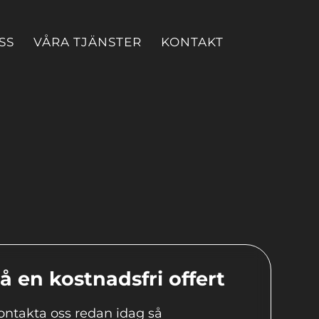
SS
VÅRA TJÄNSTER
KONTAKT
å en kostnadsfri offert
ontakta oss redan idag så