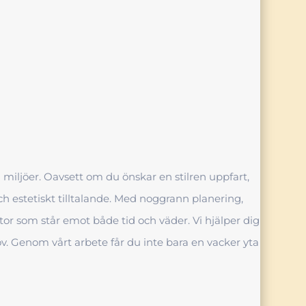
a miljöer. Oavsett om du önskar en stilren uppfart,
t och estetiskt tilltalande. Med noggrann planering,
tor som står emot både tid och väder. Vi hjälper dig
ov. Genom vårt arbete får du inte bara en vacker yta