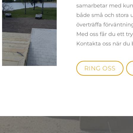
samarbetar med kunni
både små och stora up
överträffa förväntnin
Med oss får du ett try
Kontakta oss när du
RING OSS