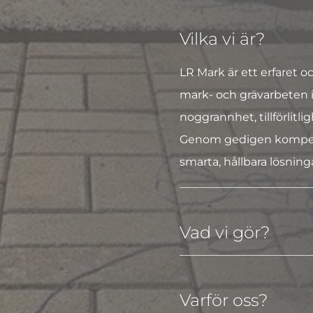
Vilka vi är?
LR Mark är ett erfaret oc
mark- och grävarbeten 
noggrannhet, tillförlitl
Genom gedigen kompeten
smarta, hållbara lösning
Vad vi gör?
Varför oss?