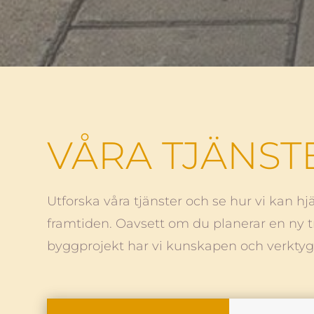
VÅRA TJÄNST
Utforska våra tjänster och se hur vi kan hj
framtiden. Oavsett om du planerar en ny tr
byggprojekt har vi kunskapen och verktyg