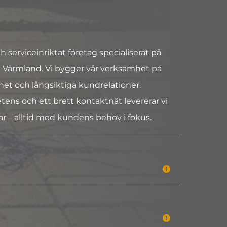
h serviceinriktat företag specialiserat på
i Värmland. Vi bygger vår verksamhet på
ighet och långsiktiga kundrelationer.
s och ett brett kontaktnät levererar vi
ar – alltid med kundens behov i fokus.