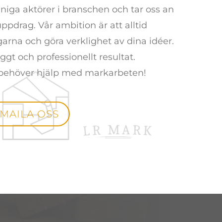
ga aktörer i branschen och tar oss an
pdrag. Vår ambition är att alltid
garna och göra verklighet av dina idéer.
ggt och professionellt resultat.
 behöver hjälp med markarbeten!
MAILA OSS