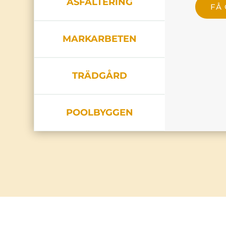
ASFALTERING
FÅ
MARKARBETEN
TRÄDGÅRD
POOLBYGGEN